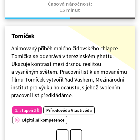
Časová náročnost:
15 minut
Tomíček
Animovaný příběh malého židovského chlapce
Tomíčka se odehrává v terezínském ghettu.
Ukazuje kontrast mezi drsnou realitou
a vysněným světem. Pracovní list k animovanému
filmu Tomíček vytvořil Yad Vashem, Mezinárodní
institut pro výuku holocaustu, s jehož svolením
pracovní list předkládáme.
1. stupeň ZŠ
Přírodověda Vlastivěda
Digitální kompetence