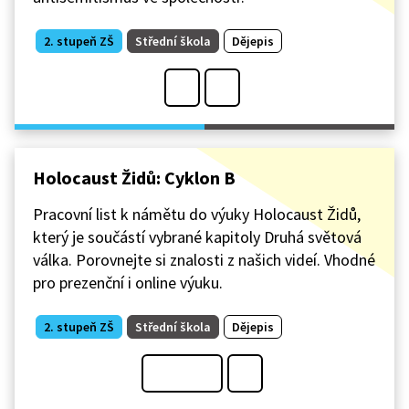
2. stupeň ZŠ
Střední škola
Dějepis
Holocaust Židů: Cyklon B
Pracovní list k námětu do výuky Holocaust Židů,
který je součástí vybrané kapitoly Druhá světová
válka. Porovnejte si znalosti z našich videí. Vhodné
pro prezenční i online výuku.
2. stupeň ZŠ
Střední škola
Dějepis