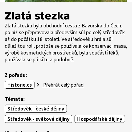
Zlatá stezka
Zlatá stezka byla obchodní cesta z Bavorska do Čech,
po níž se přepravovala především sůl po celý středověk
až do počátku 18. století. Ve středověku hrála sůl
důležitou roli, protože se používala ke konzervaci masa,
výrobě kosmetických prostředků, byla součástí léků,
používala se při křtu a podobně.
Z pořadu:
Historie.cs
Přehrát celý pořad
Témata:
Středověk - české dějiny
Středověk - světové dějiny
Hospodářské dějiny