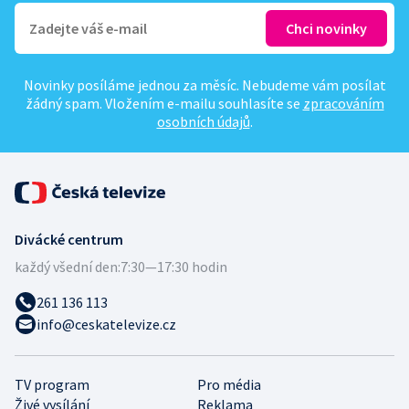
Novinky posíláme jednou za měsíc. Nebudeme vám posílat
žádný spam. Vložením e-mailu souhlasíte se
zpracováním
osobních údajů
.