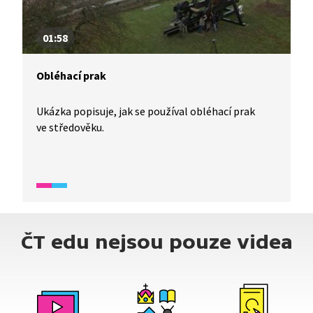
01:58
Obléhací prak
Ukázka popisuje, jak se používal obléhací prak
ve středověku.
ČT edu nejsou pouze videa