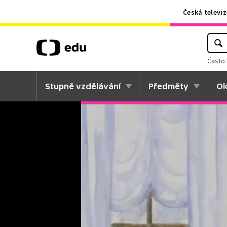
Česká televiz
Často 
Stupně vzdělávání
Předměty
Ok