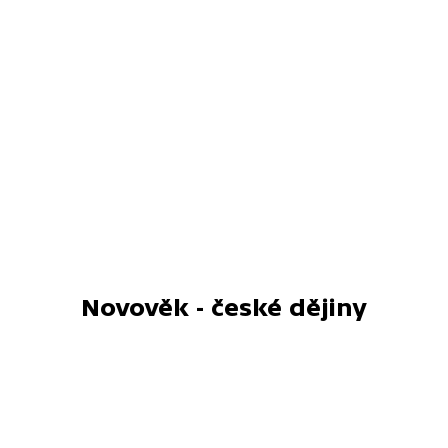
Novověk - české dějiny