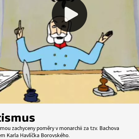
tismus
mou zachyceny poměry v monarchii za tzv. Bachova
em Karla Havlíčka Borovského.