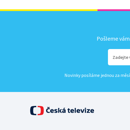
Pošleme vám, 
Novinky posíláme jednou za měsí