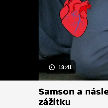
18:41
Samson a násl
zážitku