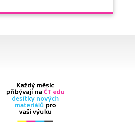
Každý měsíc
přibývají na
ČT edu
desítky nových
materiálů
pro
vaši výuku