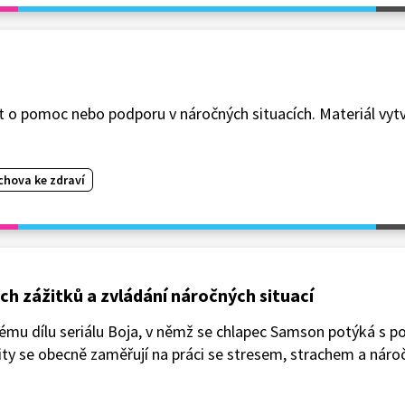
o pomoc nebo podporu v náročných situacích. Materiál vytv
chova ke zdraví
ch zážitků a zvládání náročných situací
ruhému dílu seriálu Boja, v němž se chlapec Samson potýká s 
ty se obecně zaměřují na práci se stresem, strachem a náro