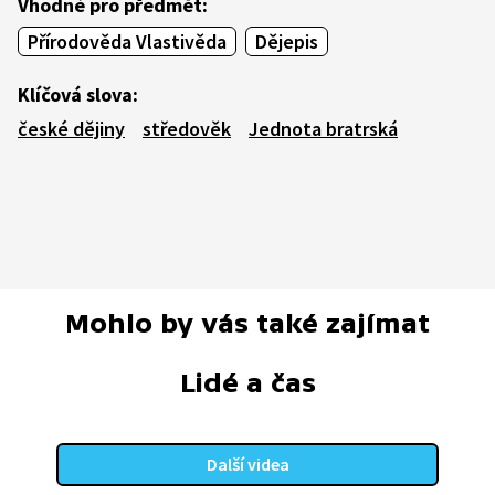
Vhodné pro předmět:
Přírodověda Vlastivěda
Dějepis
Klíčová slova:
české dějiny
středověk
Jednota bratrská
Mohlo by vás také zajímat
Lidé a čas
Další videa