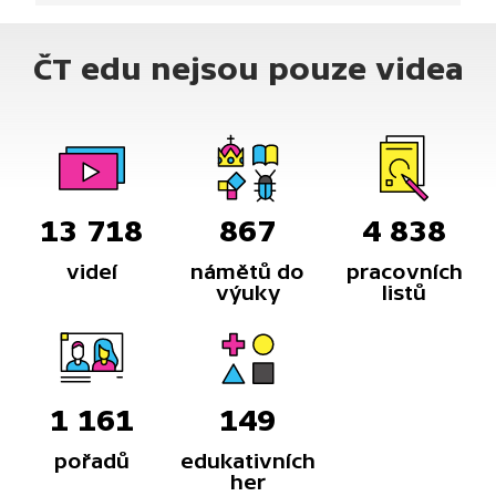
ČT edu nejsou pouze videa
13 718
867
4 838
videí
námětů do
pracovních
výuky
listů
1 161
149
pořadů
edukativních
her