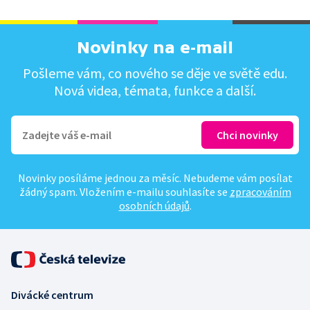
Novinky na e-mail
Pošleme vám, co nového se děje ve světě edu.
Nová videa, témata, funkce a další.
Novinky posíláme jednou za měsíc. Nebudeme vám posílat
žádný spam. Vložením e-mailu souhlasíte se
zpracováním
osobních údajů
.