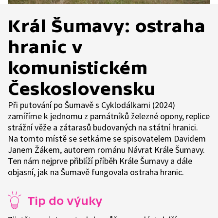
Král Šumavy: ostraha
hranic v
komunistickém
Československu
Při putování po Šumavě s Cyklodálkami (2024)
zamíříme k jednomu z památníků železné opony, replice
strážní věže a zátarasů budovaných na státní hranici.
Na tomto místě se setkáme se spisovatelem Davidem
Janem Žákem, autorem románu Návrat Krále Šumavy.
Ten nám nejprve přiblíží příběh Krále Šumavy a dále
objasní, jak na Šumavě fungovala ostraha hranic.
Tip do výuky