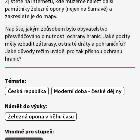
Zjistěte na internetu, kde můžeme nalézt další
památníky železné opony (nejen na Šumavě) a
zakreslete je do mapy.
Napište, jakým způsobem bylo obyvatelstvo
přesvědčováno o nutnosti ochrany hranic. Jaké pocity
měly vzbudit zátarasy, ostnaté dráty a pohraničníci?
Jaké důvody režim uváděl pro tak přísnou ochranu
hranic?
Témata:
Česká republika
Moderní doba - české dějiny
Námět do výuky:
Železná opona v běhu času
Vhodné pro stupeň: