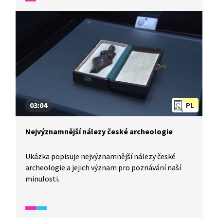
rozdělila na Česko a Slovensko.
03:04
PL
Nejvýznamnější nálezy české archeologie
Ukázka popisuje nejvýznamnější nálezy české
archeologie a jejich význam pro poznávání naší
minulosti.