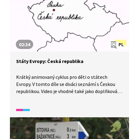
02:34
PL
Státy Evropy: Česká republika
Krátký animovaný cyklus pro děti o státech
Evropy. V tomto díle se diváci seznámí s Českou
republikou. Video je vhodné také jako doplňková
aktivita pro výuku češtiny pro cizince. Žáci se
seznámí se základními údaji o České republice.
Video spadá do širšího okruhu vidií, které se
zaměřují na život v České republice, její historii,
kulturu a zvyky.