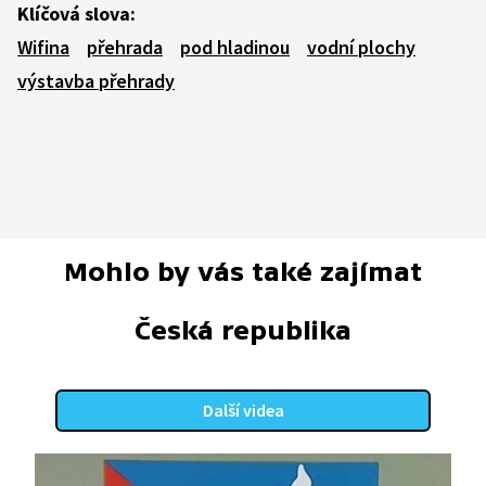
Klíčová slova:
Wifina
přehrada
pod hladinou
vodní plochy
výstavba přehrady
Mohlo by vás také zajímat
Česká republika
Další videa