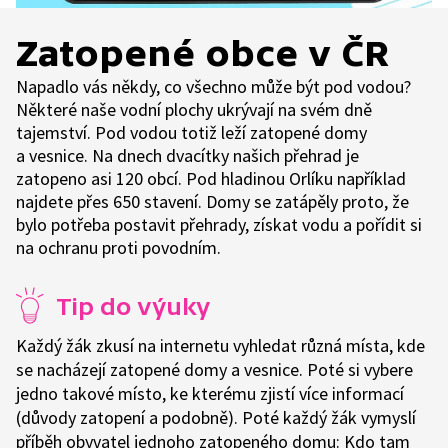
Zatopené obce v ČR
Napadlo vás někdy, co všechno může být pod vodou?
Některé naše vodní plochy ukrývají na svém dně
tajemství. Pod vodou totiž leží zatopené domy
a vesnice. Na dnech dvacítky našich přehrad je
zatopeno asi 120 obcí. Pod hladinou Orlíku například
najdete přes 650 stavení. Domy se zatápěly proto, že
bylo potřeba postavit přehrady, získat vodu a pořídit si
na ochranu proti povodním.
Tip do výuky
Každý žák zkusí na internetu vyhledat různá místa, kde
se nacházejí zatopené domy a vesnice. Poté si vybere
jedno takové místo, ke kterému zjistí více informací
(důvody zatopení a podobně). Poté každý žák vymyslí
příběh obyvatel jednoho zatopeného domu: Kdo tam