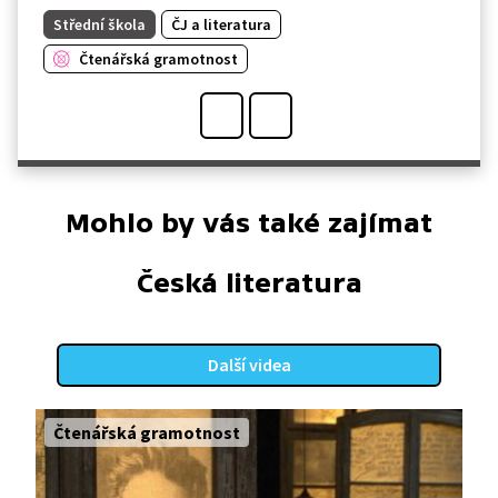
Střední škola
ČJ a literatura
Čtenářská gramotnost
Mohlo by vás také zajímat
Česká literatura
Další videa
Čtenářská gramotnost