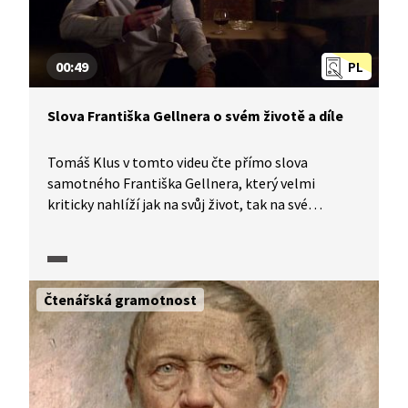
00:49
PL
Slova Františka Gellnera o svém životě a díle
Tomáš Klus v tomto videu čte přímo slova
samotného Františka Gellnera, který velmi
kriticky nahlíží jak na svůj život, tak na své
dosavadní dílo.
Čtenářská gramotnost