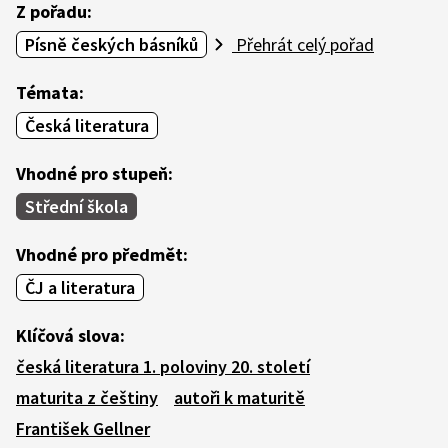
Z pořadu:
Písně českých básníků
Přehrát celý pořad
Témata:
Česká literatura
Vhodné pro stupeň:
Střední škola
Vhodné pro předmět:
ČJ a literatura
Klíčová slova:
česká literatura 1. poloviny 20. století
maturita z češtiny
autoři k maturitě
František Gellner