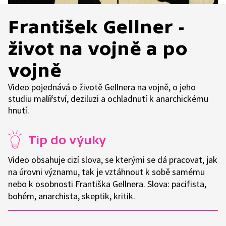
František Gellner -
život na vojně a po
vojně
Video pojednává o životě Gellnera na vojně, o jeho
studiu malířství, deziluzi a ochladnutí k anarchickému
hnutí.
Tip do výuky
Video obsahuje cizí slova, se kterými se dá pracovat, jak
na úrovni významu, tak je vztáhnout k sobě samému
nebo k osobnosti Františka Gellnera. Slova: pacifista,
bohém, anarchista, skeptik, kritik.