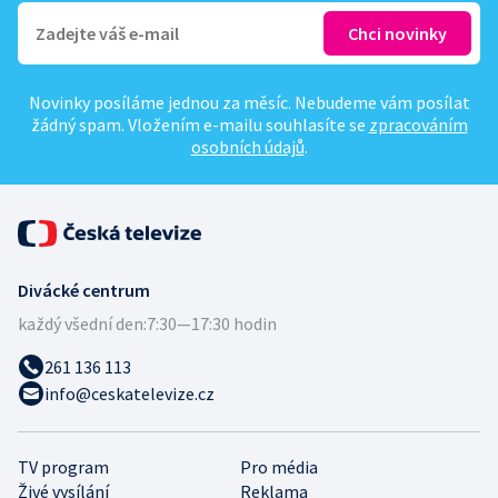
Novinky posíláme jednou za měsíc. Nebudeme vám posílat
žádný spam. Vložením e-mailu souhlasíte se
zpracováním
osobních údajů
.