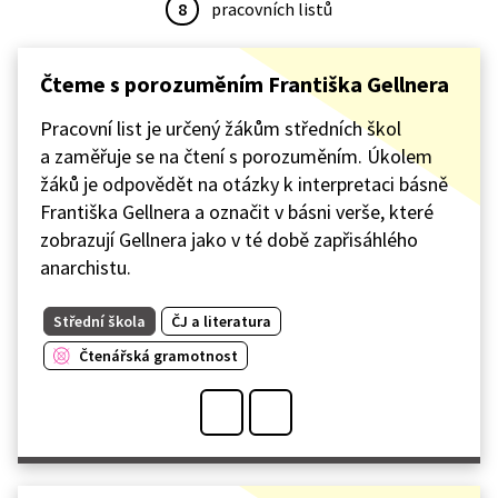
8
pracovních listů
Čteme s porozuměním Františka Gellnera
Pracovní list je určený žákům středních škol
a zaměřuje se na čtení s porozuměním. Úkolem
žáků je odpovědět na otázky k interpretaci básně
Františka Gellnera a označit v básni verše, které
zobrazují Gellnera jako v té době zapřisáhlého
anarchistu.
Střední škola
ČJ a literatura
Čtenářská gramotnost