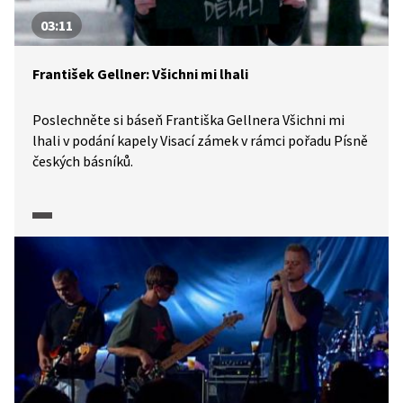
03:11
František Gellner: Všichni mi lhali
Poslechněte si báseň Františka Gellnera Všichni mi
lhali v podání kapely Visací zámek v rámci pořadu Písně
českých básníků.