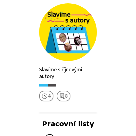
Slavíme s říjnovými
autory
4
8
Pracovní listy