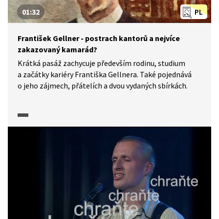
01:32
PL
František Gellner - postrach kantorů a nejvíce
zakazovaný kamarád?
Krátká pasáž zachycuje především rodinu, studium
a začátky kariéry Františka Gellnera. Také pojednává
o jeho zájmech, přátelích a dvou vydaných sbírkách.