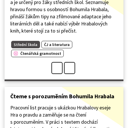
a je určený pro žáky středních škol. Seznamuje
hravou formou s osobností Bohumila Hrabala,
přináší žákům tipy na zfilmované adaptace jeho
literárních děl a také nabízí výběr Hrabalových
knih, které stojí za to si přečíst.
Střední škola
ČJ a literatura
Čtenářská gramotnost
Čteme s porozuměním Bohumila Hrabala
Pracovní list pracuje s ukázkou Hrabalovy eseje
Hra o pravdu a zaměřuje se na čtení
s porozuměním. V práci s textem dochází