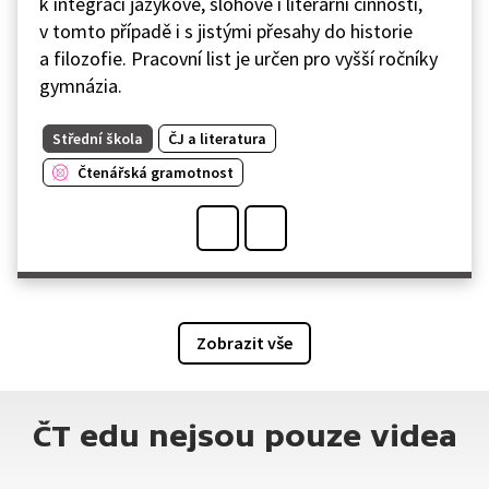
k integraci jazykové, slohové i literární činnosti,
v tomto případě i s jistými přesahy do historie
a filozofie. Pracovní list je určen pro vyšší ročníky
gymnázia.
Střední škola
ČJ a literatura
Čtenářská gramotnost
Zobrazit vše
ČT edu nejsou pouze videa