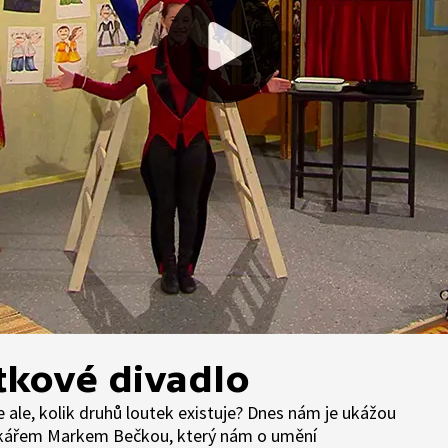
tkové divadlo
te ale, kolik druhů loutek existuje? Dnes nám je ukážou
utkářem Markem Bečkou, který nám o umění