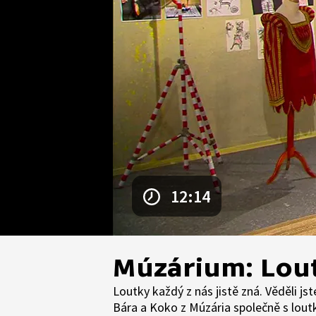
12:14
Múzárium: Lou
Loutky každý z nás jistě zná. Věděli js
Bára a Koko z Múzária společně s lo