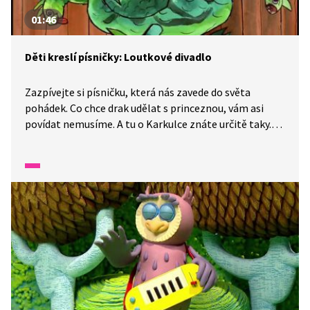
01:46
Děti kreslí písničky: Loutkové divadlo
Zazpívejte si písničku, která nás zavede do světa
pohádek. Co chce drak udělat s princeznou, vám asi
povídat nemusíme. A tu o Karkulce znáte určitě taky.
Zkuste si ale vyrobit vlastní loutky a zahrát si malé
představení. K výrobě loutek se můžete inspirovat
ve videu. Postačí čtvrtka, vodovky, špejle a lepidlo nebo
izolepa.