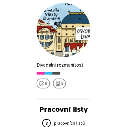
Divadelní rozmanitosti
9
5
Pracovní listy
8
pracovních listů