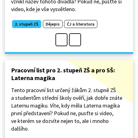
vznikl název tohoto divadla? Pokud ne, pusťte si
video, kde je vše vysvětleno.
2. stupeň ZŠ
Dějepis
ČJ a literatura
Pracovní list pro 2. stupeň ZŠ a pro SŠ:
Laterna magika
Tento pracovní list určený žákům 2. stupně ZŠ
a studentům střední školy ověří, jak dobře znáte
Laternu magiku. Víte, kdy měla Laterna magika
první představení? Pokud ne, pusťte si video,
ve kterém se dozvíte nejen to, ale i mnoho
dalšího.