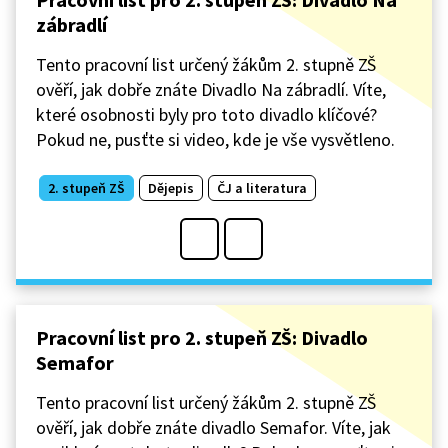
zábradlí
Tento pracovní list určený žákům 2. stupně ZŠ
ověří, jak dobře znáte Divadlo Na zábradlí. Víte,
které osobnosti byly pro toto divadlo klíčové?
Pokud ne, pusťte si video, kde je vše vysvětleno.
2. stupeň ZŠ
Dějepis
ČJ a literatura
Pracovní list pro 2. stupeň ZŠ: Divadlo
Semafor
Tento pracovní list určený žákům 2. stupně ZŠ
ověří, jak dobře znáte divadlo Semafor. Víte, jak