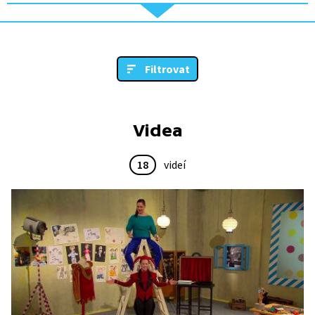
Filtrovat
Videa
18
videí