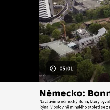
05:01
Německo: Bon
Navštívíme německý Bonn, který býva
Rýna. V polovině minulého století se z