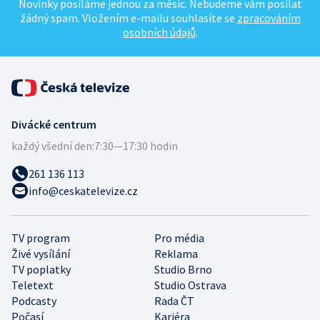
Novinky posíláme jednou za měsíc. Nebudeme vám posílat
žádný spam. Vložením e-mailu souhlasíte se
zpracováním
osobních údajů
.