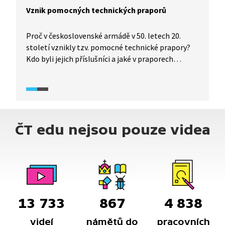
Vznik pomocných technických praporů
Proč v československé armádě v 50. letech 20.
století vznikly tzv. pomocné technické prapory?
Kdo byli jejich příslušníci a jaké v praporech
panovaly podmínky?
ČT edu nejsou pouze videa
13 733
867
4 838
videí
námětů do
pracovních