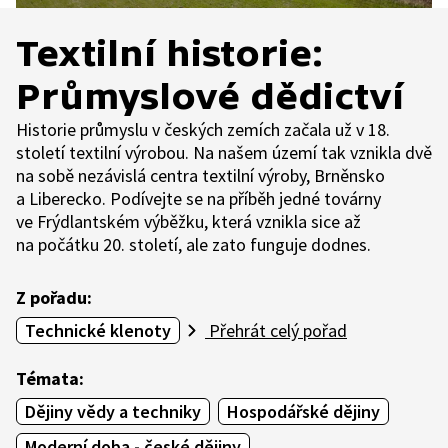
Textilní historie:
Průmyslové dědictví
Historie průmyslu v českých zemích začala už v 18.
století textilní výrobou. Na našem území tak vznikla dvě
na sobě nezávislá centra textilní výroby, Brněnsko
a Liberecko. Podívejte se na příběh jedné továrny
ve Frýdlantském výběžku, která vznikla sice až
na počátku 20. století, ale zato funguje dodnes.
Z pořadu:
Technické klenoty
Přehrát celý pořad
Témata:
Dějiny vědy a techniky
Hospodářské dějiny
Moderní doba - české dějiny