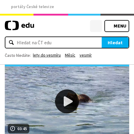
portály České televize
MENU
Hledat
lety do vesmíru
Měsíc
vesmír
Často hledáte:
03:45