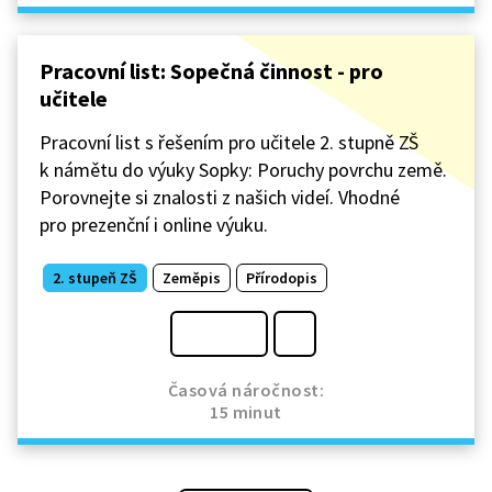
Pracovní list: Sopečná činnost - pro
učitele
Pracovní list s řešením pro učitele 2. stupně ZŠ
k námětu do výuky Sopky: Poruchy povrchu země.
Porovnejte si znalosti z našich videí. Vhodné
pro prezenční i online výuku.
2. stupeň ZŠ
Zeměpis
Přírodopis
Časová náročnost:
15 minut