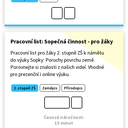
Pracovní list: Sopečná činnost - pro žáky
Pracovní list pro žáky 2. stupně ZŠ k námětu
do výuky Sopky: Poruchy povrchu země.
Porovnejte si znalosti z našich videí. Vhodné
pro prezenční i online výuku.
2. stupeň ZŠ
Zeměpis
Přírodopis
Časová náročnost:
15 minut