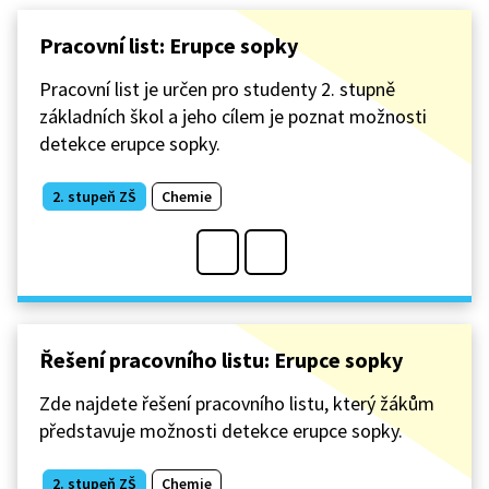
Pracovní list: Erupce sopky
Pracovní list je určen pro studenty 2. stupně
základních škol a jeho cílem je poznat možnosti
detekce erupce sopky.
2. stupeň ZŠ
Chemie
Řešení pracovního listu: Erupce sopky
Zde najdete řešení pracovního listu, který žákům
představuje možnosti detekce erupce sopky.
2. stupeň ZŠ
Chemie