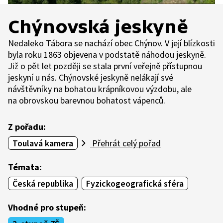
Chýnovská jeskyně
Nedaleko Tábora se nachází obec Chýnov. V její blízkosti
byla roku 1863 objevena v podstatě náhodou jeskyně.
Již o pět let později se stala první veřejně přístupnou
jeskyní u nás. Chýnovské jeskyně nelákají své
návštěvníky na bohatou krápníkovou výzdobu, ale
na obrovskou barevnou bohatost vápenců.
Z pořadu:
Toulavá kamera
Přehrát celý pořad
Témata:
Česká republika
Fyzickogeografická sféra
Vhodné pro stupeň: