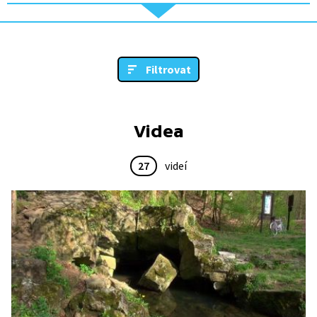
Filtrovat
Videa
27
videí