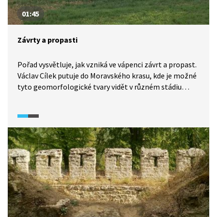
01:45
Závrty a propasti
Pořad vysvětluje, jak vzniká ve vápenci závrt a propast.
Václav Cílek putuje do Moravského krasu, kde je možné
tyto geomorfologické tvary vidět v různém stádiu
vývoje.