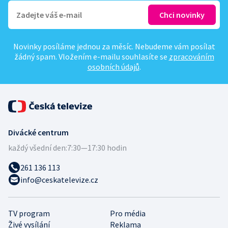
Novinky posíláme jednou za měsíc. Nebudeme vám posílat
žádný spam. Vložením e-mailu souhlasíte se
zpracováním
osobních údajů
.