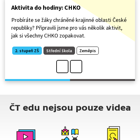
Aktivita do hodiny: CHKO
Probíráte se žáky chráněné krajinné oblasti České
republiky? Připravili jsme pro vás několik aktivit,
jak si všechny CHKO zopakovat.
2. stupeň ZŠ
Střední škola
Zeměpis
ČT edu nejsou pouze videa