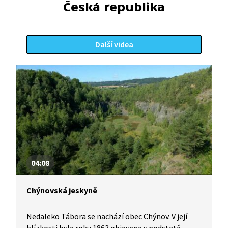
Česká republika
Další videa
04:08
Chýnovská jeskyně
Nedaleko Tábora se nachází obec Chýnov. V její