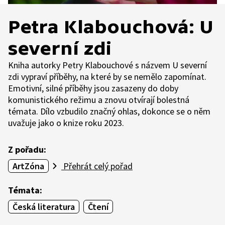
Petra Klabouchová: U
severní zdi
Kniha autorky Petry Klabouchové s názvem U severní
zdi vypraví příběhy, na které by se nemělo zapomínat.
Emotivní, silné příběhy jsou zasazeny do doby
komunistického režimu a znovu otvírají bolestná
témata. Dílo vzbudilo značný ohlas, dokonce se o něm
uvažuje jako o knize roku 2023.
Z pořadu:
ArtZóna
Přehrát celý pořad
Témata:
Česká literatura
Čtení