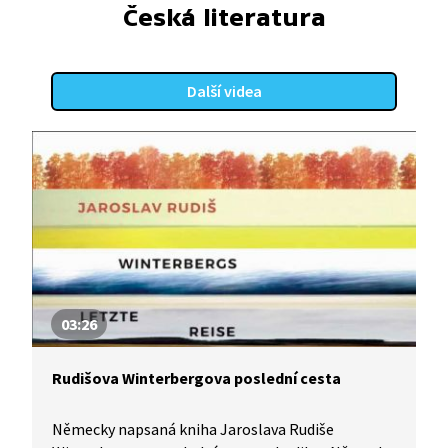
Česká literatura
Další videa
03:26
Rudišova Winterbergova poslední cesta
Německy napsaná kniha Jaroslava Rudiše