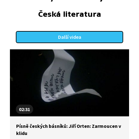
Česká literatura
Další videa
02:31
Písně českých básníků: Jiří Orten: Zarmoucen v
klidu