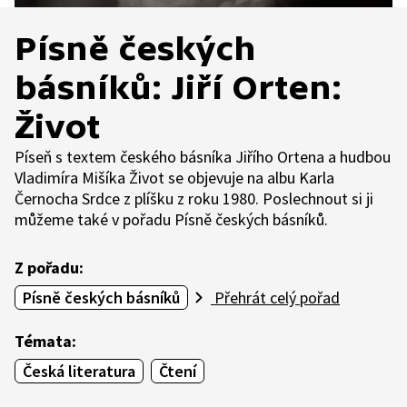
Písně českých
básníků: Jiří Orten:
Život
Píseň s textem českého básníka Jiřího Ortena a hudbou
Vladimíra Mišíka Život se objevuje na albu Karla
Černocha Srdce z plíšku z roku 1980. Poslechnout si ji
můžeme také v pořadu Písně českých básníků.
Z pořadu:
Písně českých básníků
Přehrát celý pořad
Témata:
Česká literatura
Čtení