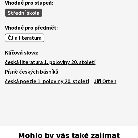
Vhodné pro stupeň:
Střední škola
Vhodné pro předmět:
ČJ a literatura
Klíčová slova:
česká literatura 1. poloviny 20. století
Písně českých básníků
česká poezie 1. poloviny 20. století
Jiří Orten
Mohlo by vás také zajímat