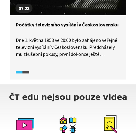
07:23
Počátky televizního vysílání v Československu
Dne 1. května 1953 ve 20:00 bylo zahájeno veřejné
televizní vysílání v Československu. Předcházely
mu zkušební pokusy, první dokonce ještě
před druhou světovou válkou. Podívejte se
na historii počátků televize v Československu.
ČT edu nejsou pouze videa