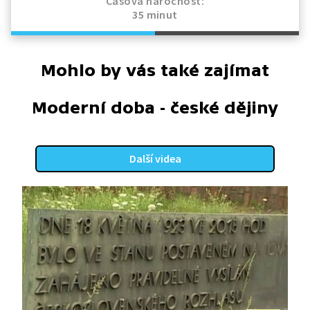
Časová náročnost:
35 minut
Mohlo by vás také zajímat
Moderní doba - české dějiny
Další videa