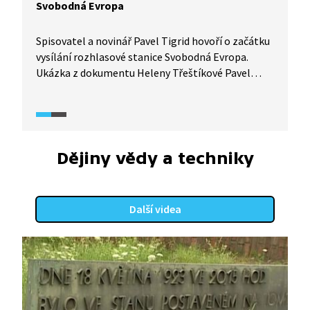
Svobodná Evropa
Spisovatel a novinář Pavel Tigrid hovoří o začátku
vysílání rozhlasové stanice Svobodná Evropa.
Ukázka z dokumentu Heleny Třeštíkové Pavel
Tigrid – Evropan.
Dějiny vědy a techniky
Další videa