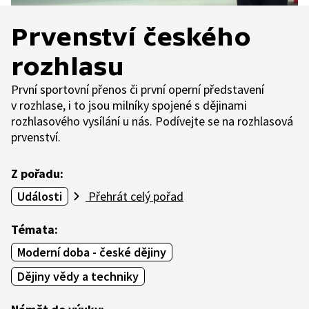
Prvenství českého
rozhlasu
První sportovní přenos či první operní představení
v rozhlase, i to jsou milníky spojené s dějinami
rozhlasového vysílání u nás. Podívejte se na rozhlasová
prvenství.
Z pořadu:
Události
Přehrát celý pořad
Témata:
Moderní doba - české dějiny
Dějiny vědy a techniky