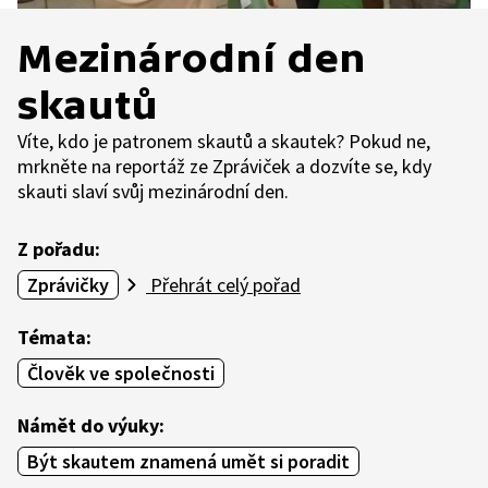
Mezinárodní den
skautů
Víte, kdo je patronem skautů a skautek? Pokud ne,
mrkněte na reportáž ze Zpráviček a dozvíte se, kdy
skauti slaví svůj mezinárodní den.
Z pořadu:
Zprávičky
Přehrát celý pořad
Témata:
Člověk ve společnosti
Námět do výuky:
Být skautem znamená umět si poradit