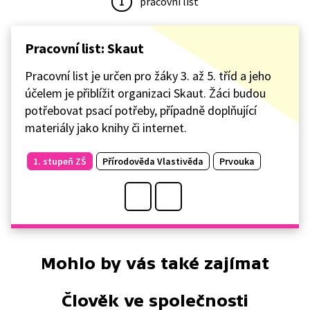
1
pracovní list
Pracovní list: Skaut
Pracovní list je určen pro žáky 3. až 5. tříd a jeho
účelem je přiblížit organizaci Skaut. Žáci budou
potřebovat psací potřeby, případně doplňující
materiály jako knihy či internet.
1. stupeň ZŠ
Přírodověda Vlastivěda
Prvouka
Mohlo by vás také zajímat
Člověk ve společnosti