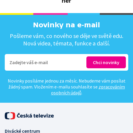
her
Novinky na e-mail
Pošleme vám, co nového se děje ve světě edu.
Nová videa, témata, funkce a další.
Novinky posíláme jednou za měsíc. Nebudeme vám posílat
žádný spam. Vložením e-mailu souhlasíte se
zpracováním
osobních údajů
.