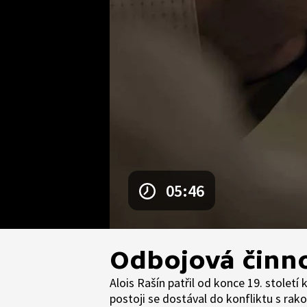
05:46
Odbojová činno
Alois Rašín patřil od konce 19. stolet
postoji se dostával do konfliktu s ra