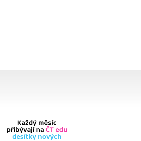
Každý měsíc
přibývají na
ČT edu
desítky nových