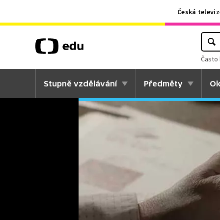
Česká televiz
Často 
Stupně vzdělávání
Předměty
Ok