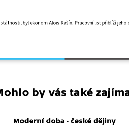
 státnosti, byl ekonom Alois Rašín. Pracovní list přiblíží jeh
ohlo by vás také zajím
Moderní doba - české dějiny