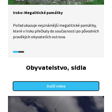
Irsko: Megalitické památky
Pořad ukazuje nejznámější megalitické památky,
které v Irsku přečkaly do současnosti po původních
pravěkých obyvatelích ostrova.
Obyvatelstvo, sídla
Další videa