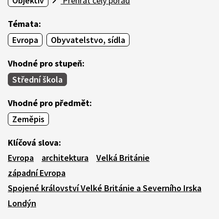
Objektiv
Přehrát celý pořad
Témata:
Evropa
Obyvatelstvo, sídla
Vhodné pro stupeň:
Střední škola
Vhodné pro předmět:
Zeměpis
Klíčová slova:
Evropa
architektura
Velká Británie
západní Evropa
Spojené království Velké Británie a Severního Irska
Londýn