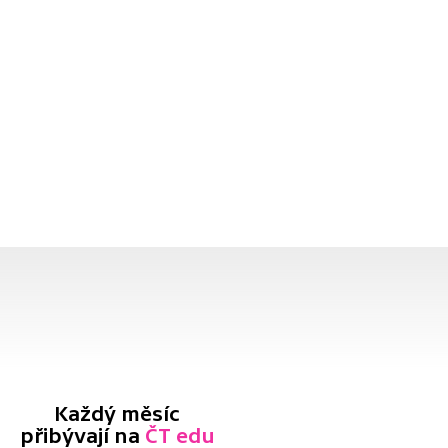
Každý měsíc
přibývají na
ČT edu