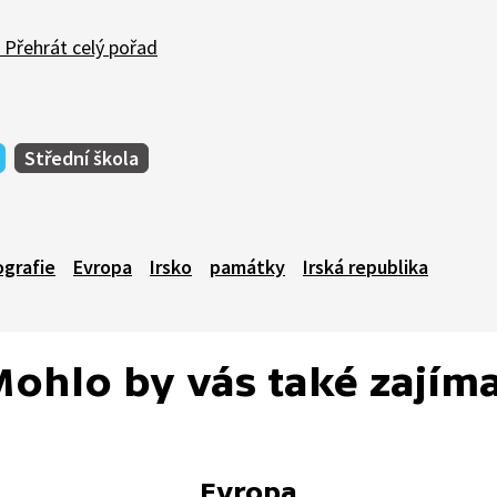
Přehrát celý pořad
Střední škola
ografie
Evropa
Irsko
památky
Irská republika
ohlo by vás také zajím
Evropa