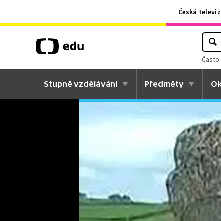
Česká televiz
Často 
Stupně vzdělávání
Předměty
Ok