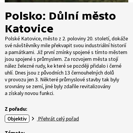
Polsko: Důlní město
Katovice
Polské Katovice, město z 2. poloviny 20. století, dokáže
své návštěvníky mile překvapit svou industriální historií
a památkami. Již první zmínky spojené s tímto městem
jsou spojené s průmyslem. Za rozvojem města stojí
nález železné rudy, ke které se později přidalo i černé
uhlí. Dnes jsou z původních 13 černouhelných dolů
v provozu jen 3. Některé průmyslové stavby tak byly
srovnány se zemí, jiné byly zdařile revitalizovány
a získaly novou funkci.
Z pořadu:
Objektiv
Přehrát celý pořad
Témata: