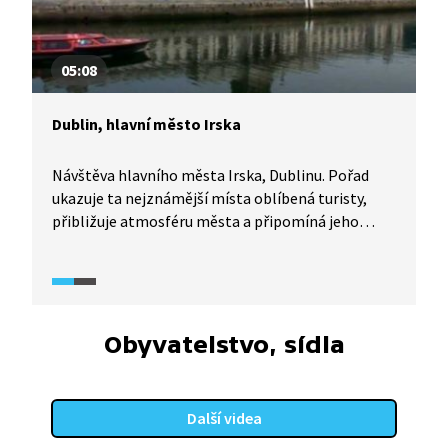
05:08
Dublin, hlavní město Irska
Návštěva hlavního města Irska, Dublinu. Pořad
ukazuje ta nejznámější místa oblíbená turisty,
přibližuje atmosféru města a připomíná jeho
historii.
Obyvatelstvo, sídla
Další videa