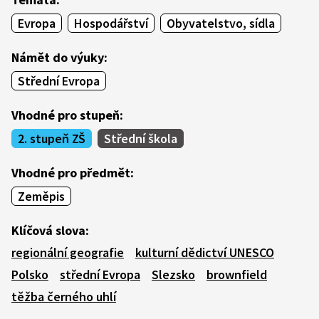
Evropa
Hospodářství
Obyvatelstvo, sídla
Námět do výuky:
Střední Evropa
Vhodné pro stupeň:
2. stupeň ZŠ
Střední škola
Vhodné pro předmět:
Zeměpis
Klíčová slova:
regionální geografie
kulturní dědictví UNESCO
Polsko
střední Evropa
Slezsko
brownfield
těžba černého uhlí