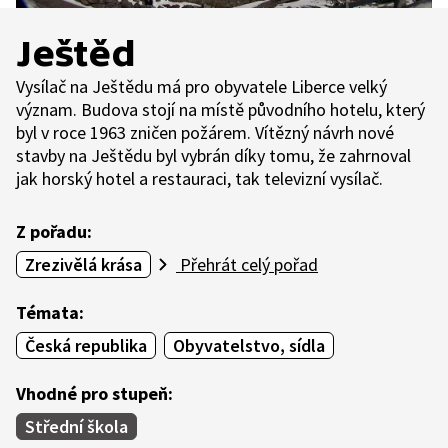
Ještěd
Vysílač na Ještědu má pro obyvatele Liberce velký
význam. Budova stojí na místě původního hotelu, který
byl v roce 1963 zničen požárem. Vítězný návrh nové
stavby na Ještědu byl vybrán díky tomu, že zahrnoval
jak horský hotel a restauraci, tak televizní vysílač.
Z pořadu:
Zrezivělá krása
Přehrát celý pořad
Témata:
Česká republika
Obyvatelstvo, sídla
Vhodné pro stupeň:
Střední škola