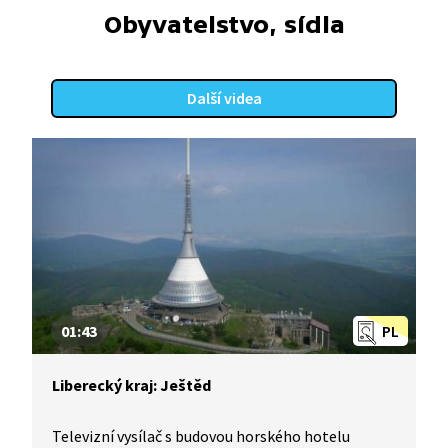
Obyvatelstvo, sídla
Další videa
01:43
PL
Liberecký kraj: Ještěd
Televizní vysílač s budovou horského hotelu