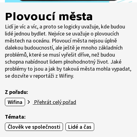
Plovoucí města
Lidí je víc a víc, a proto se logicky uvažuje, kde budou
lidé jednou bydlet. Nejvíce se uvažuje o plovoucích
městech na oceánu. Plovoucí města nejsou úplně
dalekou budoucností, ale ještě je mnoho základních
problémů, které se musí vyřešit dříve, než budou
schopna nabídnout lidem plnohodnotný život. Jaké
problémy to jsou a jak by taková města mohla vypadat,
se dozvíte v reportáži z Wifiny.
Z pořadu:
Wifina
Přehrát celý pořad
Témata:
Člověk ve společnosti
Lidé a čas