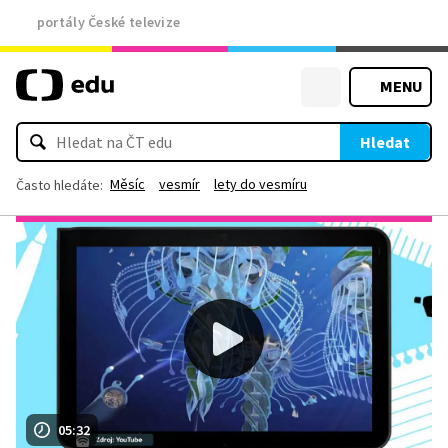
portály České televize
MENU
Hledat
Měsíc
vesmír
lety do vesmíru
Často hledáte:
05:32