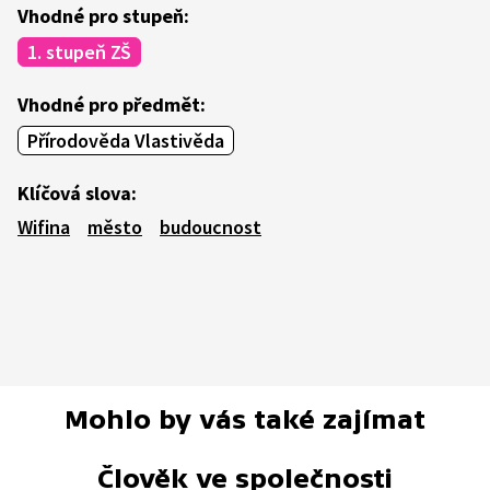
Vhodné pro stupeň:
1. stupeň ZŠ
Vhodné pro předmět:
Přírodověda Vlastivěda
Klíčová slova:
Wifina
město
budoucnost
Mohlo by vás také zajímat
Člověk ve společnosti