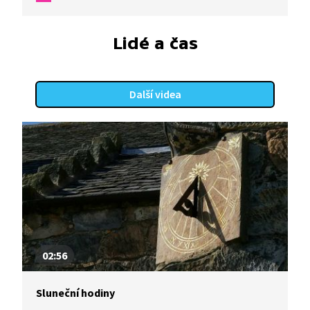
Lidé a čas
Další videa
02:56
Sluneční hodiny