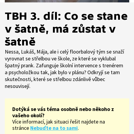
TBH 3. díl: Co se stane
v šatně, má zůstat v
šatně
Nessa, Lukáš, Mája, ale i celý floorbalový tým se snaží
vyrovnat se střelbou ve škole, ze které se vyklubal
špatný prank. Zafunguje školní intervence s trenérem
a psycholožkou tak, jak bylo v plánu? Odkryjí se tam
skutečnosti, které se střelbou zdánlivě vůbec
nesouvisejí.
Dotýká se vás téma osobně nebo někoho z
vašeho okolí?
Více informací, jak situaci řešit najdete na
stránce
Nebuďte na to sami
.