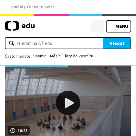
portály České televize
MENU
Hledat
vesmír
Měsíc
lety do vesmíru
Často hledáte:
16:23