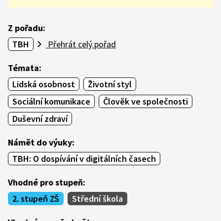
Z pořadu:
TBH
Přehrát celý pořad
Témata:
Lidská osobnost
Životní styl
Sociální komunikace
Člověk ve společnosti
Duševní zdraví
Námět do výuky:
TBH: O dospívání v digitálních časech
Vhodné pro stupeň:
2. stupeň ZŠ
Střední škola