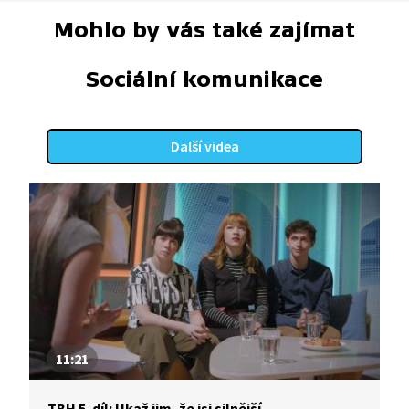
Mohlo by vás také zajímat
Sociální komunikace
Další videa
11:21
TBH 5. díl: Ukaž jim, že jsi silnější