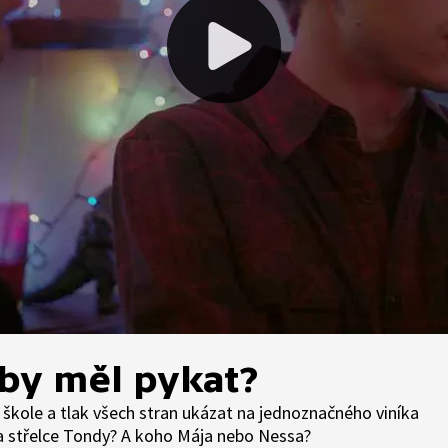
 by měl pykat?
 škole a tlak všech stran ukázat na jednoznačného viníka
ina střelce Tondy? A koho Mája nebo Nessa?