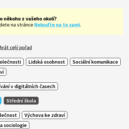
o někoho z vašeho okolí?
ajdete na stránce
Nebuďte na to sami
.
hrát celý pořad
olečnosti
Lidská osobnost
Sociální komunikace
ví
vání v digitálních časech
Střední škola
olečnost
Výchova ke zdraví
a sociologie