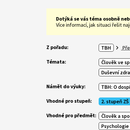
Dotýká se vás téma osobně neb
Více informací, jak situaci řešit n
Z pořadu:
TBH
Pře
Témata:
Člověk ve sp
Duševní zdra
Námět do výuky:
TBH: O dospí
Vhodné pro stupeň:
2. stupeň ZŠ
Vhodné pro předmět:
Člověk a sp
Psychologie 