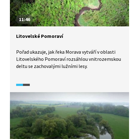
11:46
Litovelské Pomoraví
Pořad ukazuje, jak řeka Morava vytváří v oblasti
Litovelského Pomoraví rozsáhlou vnitrozemskou
deltu se zachovalými lužními lesy.