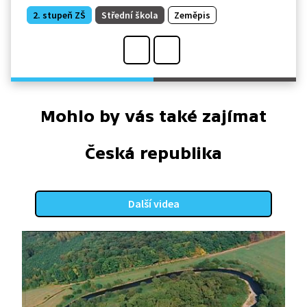
2. stupeň ZŠ
Střední škola
Zeměpis
Mohlo by vás také zajímat
Česká republika
Další videa