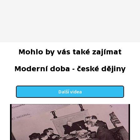
Mohlo by vás také zajímat
Moderní doba - české dějiny
Další videa