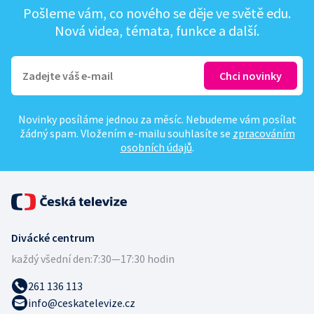
Pošleme vám, co nového se děje ve světě edu.
Nová videa, témata, funkce a další.
Novinky posíláme jednou za měsíc. Nebudeme vám posílat
žádný spam. Vložením e-mailu souhlasíte se
zpracováním
osobních údajů
.