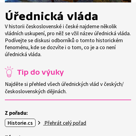
Úřednická vláda
V historii československé i české najdeme několik
vládních uskupení, pro něž se vžil název úřednická vláda.
Podívejte se diskusi odborníků o tomto historickém
fenoménu, kde se dozvíte i o tom, co je a co není
úřednická vláda.
Tip do výuky
Najděte si přehled všech úřednických vlád v českých/
československých dějinách.
Z pořadu:
Historie.cs
Přehrát celý pořad