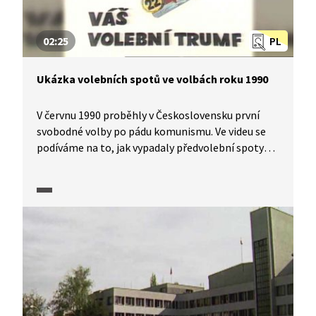
02:25
PL
Ukázka volebních spotů ve volbách roku 1990
V červnu 1990 proběhly v Československu první
svobodné volby po pádu komunismu. Ve videu se
podíváme na to, jak vypadaly předvolební spoty
některých politických uskupení.