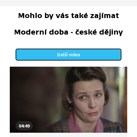
Mohlo by vás také zajímat
Moderní doba - české dějiny
Další videa
04:49