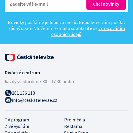
Novinky posíláme jednou za měsíc. Nebudeme vám posílat
žádný spam. Vložením e-mailu souhlasíte se
zpracováním
osobních údajů
.