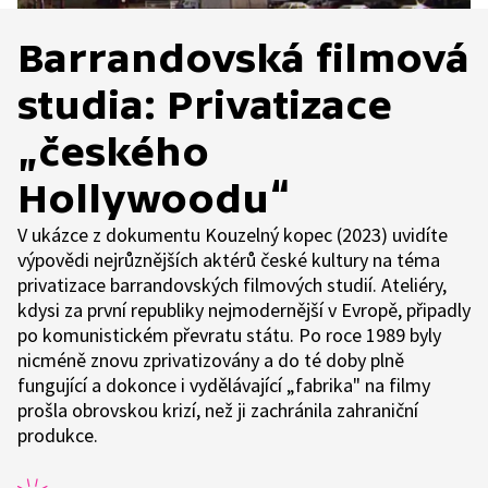
Barrandovská filmová
studia: Privatizace
„českého
Hollywoodu“
V ukázce z dokumentu Kouzelný kopec (2023) uvidíte
výpovědi nejrůznějších aktérů české kultury na téma
privatizace barrandovských filmových studií. Ateliéry,
kdysi za první republiky nejmodernější v Evropě, připadly
po komunistickém převratu státu. Po roce 1989 byly
nicméně znovu zprivatizovány a do té doby plně
fungující a dokonce i vydělávající „fabrika" na filmy
prošla obrovskou krizí, než ji zachránila zahraniční
produkce.