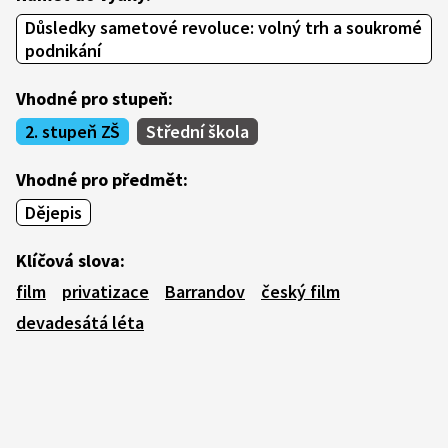
Důsledky sametové revoluce: volný trh a soukromé
podnikání
Vhodné pro stupeň:
2. stupeň ZŠ
Střední škola
Vhodné pro předmět:
Dějepis
Klíčová slova:
film
privatizace
Barrandov
český film
devadesátá léta