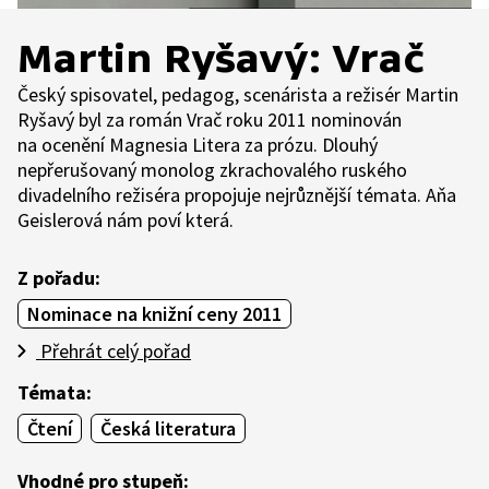
Martin Ryšavý: Vrač
Český spisovatel, pedagog, scenárista a režisér Martin
Ryšavý byl za román Vrač roku 2011 nominován
na ocenění Magnesia Litera za prózu. Dlouhý
nepřerušovaný monolog zkrachovalého ruského
divadelního režiséra propojuje nejrůznější témata. Aňa
Geislerová nám poví která.
Z pořadu:
Nominace na knižní ceny 2011
Přehrát celý pořad
Témata:
Čtení
Česká literatura
Vhodné pro stupeň: