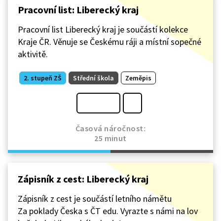
Pracovní list: Liberecký kraj
Pracovní list Liberecký kraj je součástí kolekce
Kraje ČR. Věnuje se Českému ráji a místní sopečné
aktivitě.
2. stupeň ZŠ
Střední škola
Zeměpis
Časová náročnost:
25 minut
Zápisník z cest: Liberecký kraj
Zápisník z cest je součástí letního námětu
Za poklady Česka s ČT edu. Vyrazte s námi na lov