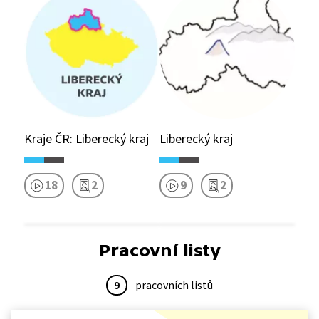
Kraje ČR: Liberecký kraj
Liberecký kraj
18
2
9
2
Pracovní listy
9
pracovních listů