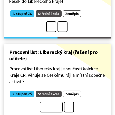
kešek do Libereckého kraje!
2. stupeň ZŠ
Střední škola
Zeměpis
Pracovní list: Liberecký kraj (řešení pro
učitele)
Pracovní list Liberecký kraj je součástí kolekce
Kraje ČR. Věnuje se Českému ráji a místní sopečné
aktivitě.
2. stupeň ZŠ
Střední škola
Zeměpis