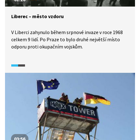
Liberec – město vzdoru
V Liberci zahynulo během srpnové invaze v roce 1968
celkem 9 lidí. Po Praze to bylo druhé největší místo
odporu proti okupačním vojskům.
03:56