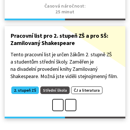
Časová náročnost:
25 minut
Pracovní list pro 2. stupeň ZŠ a pro SŠ:
Zamilovaný Shakespeare
Tento pracovní list je určen žákům 2. stupně ZŠ
a studentům střední školy. Zaměřen je
na divadelní provedení knihy Zamilovaný
Shakespeare. Možná jste viděli stejnojmenný film.
2. stupeň ZŠ
Střední škola
ČJ a literatura