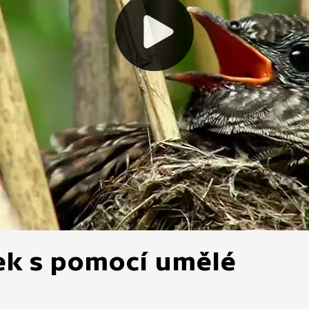
k s pomocí umělé