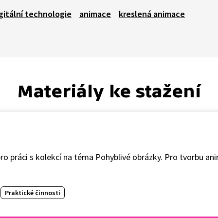
gitální technologie
animace
kreslená animace
Materiály ke stažení
ro práci s kolekcí na téma Pohyblivé obrázky. Pro tvorbu an
Praktické činnosti