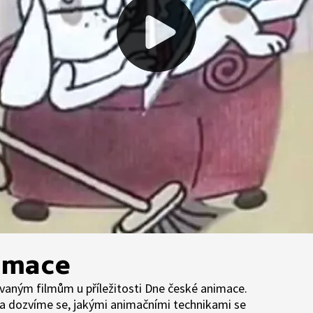
imace
vaným filmům u příležitosti Dne české animace.
 dozvíme se, jakými animačními technikami se