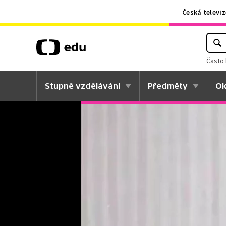
Česká televiz
Často 
Stupně vzdělávání
Předměty
Ok