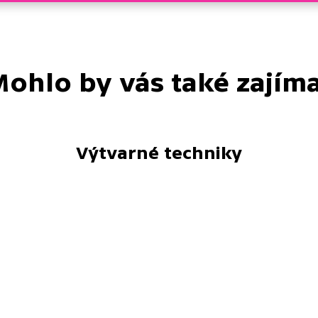
ohlo by vás také zajím
Výtvarné techniky