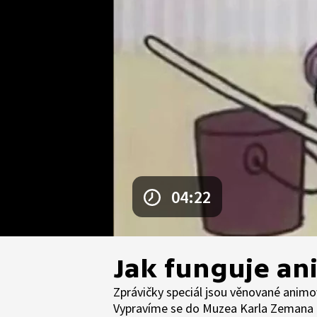
04:22
Jak funguje an
Zprávičky speciál jsou věnované animo
Vypravíme se do Muzea Karla Zemana a