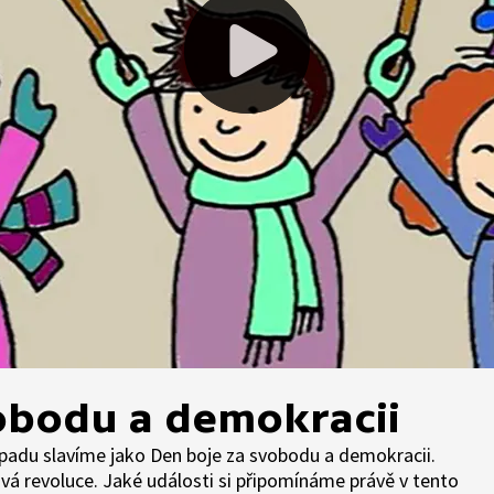
obodu a demokracii
topadu slavíme jako Den boje za svobodu a demokracii.
á revoluce. Jaké události si připomínáme právě v tento