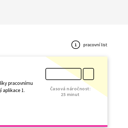
1
pracovní list
díky pracovnímu
Časová náročnost:
í aplikace 1.
25 minut