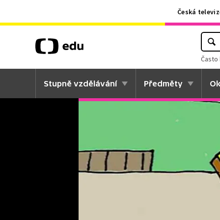
Česká televiz
Často 
Stupně vzdělávání
Předměty
Ok