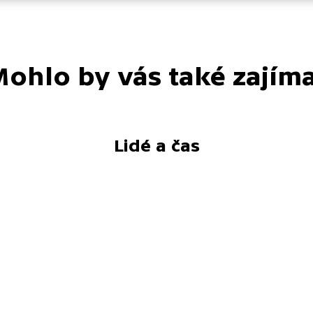
ohlo by vás také zajím
Lidé a čas