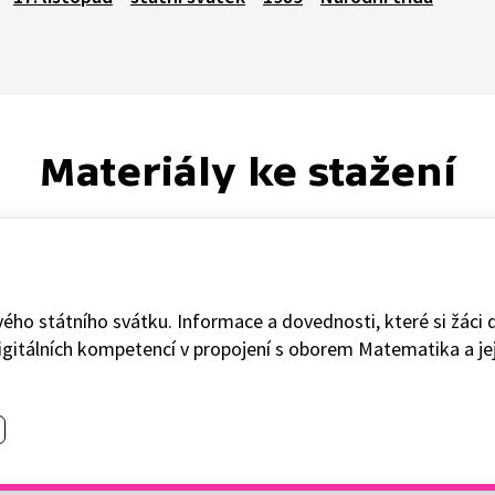
Materiály ke stažení
ého státního svátku. Informace a dovednosti, které si žáci 
e digitálních kompetencí v propojení s oborem Matematika a jej