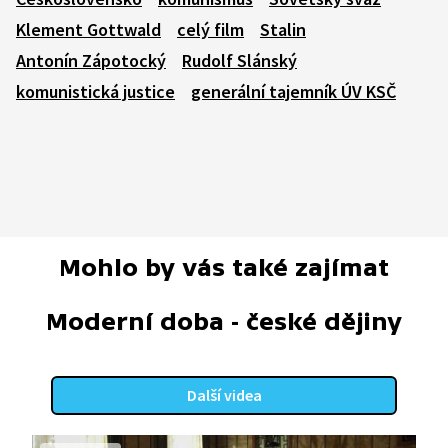
Klement Gottwald
celý film
Stalin
Antonín Zápotocký
Rudolf Slánský
komunistická justice
generální tajemník ÚV KSČ
Mohlo by vás také zajímat
Moderní doba - české dějiny
Další videa