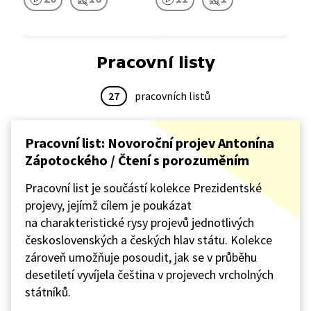
Pracovní listy
27
pracovních listů
Pracovní list: Novoroční projev Antonína
Zápotockého / Čtení s porozuměním
Pracovní list je součástí kolekce Prezidentské
projevy, jejímž cílem je poukázat
na charakteristické rysy projevů jednotlivých
československých a českých hlav státu. Kolekce
zároveň umožňuje posoudit, jak se v průběhu
desetiletí vyvíjela čeština v projevech vrcholných
státníků.