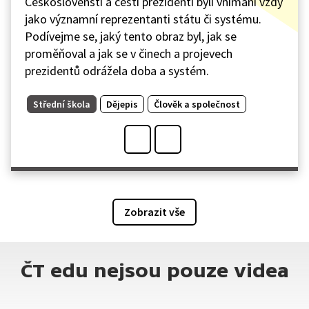
Českoslovenští a čeští prezidenti byli vnímáni vždy
jako významní reprezentanti státu či systému.
Podívejme se, jaký tento obraz byl, jak se
proměňoval a jak se v činech a projevech
prezidentů odrážela doba a systém.
Střední škola
Dějepis
Člověk a společnost
Zobrazit vše
ČT edu nejsou pouze videa