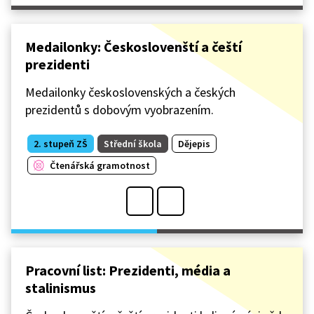
Medailonky: Českoslovenští a čeští
prezidenti
Medailonky československých a českých
prezidentů s dobovým vyobrazením.
2. stupeň ZŠ
Střední škola
Dějepis
Čtenářská gramotnost
Pracovní list: Prezidenti, média a
stalinismus