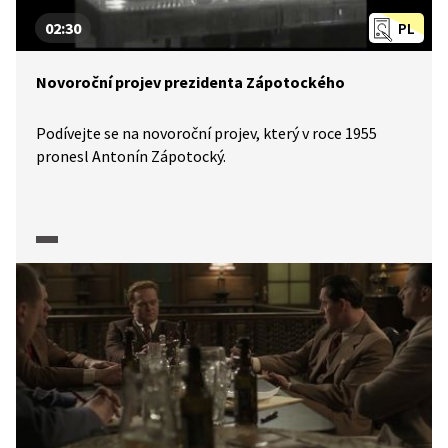
02:30
PL
Novoroční projev prezidenta Zápotockého
Podívejte se na novoroční projev, který v roce 1955
pronesl Antonín Zápotocký.