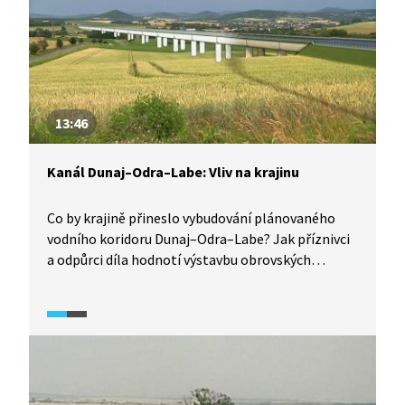
zemí, nebo výhled do budoucnosti dopravy.
13:46
Kanál Dunaj–Odra–Labe: Vliv na krajinu
Co by krajině přineslo vybudování plánovaného
vodního koridoru Dunaj–Odra–Labe? Jak příznivci
a odpůrci díla hodnotí výstavbu obrovských
betonových těles, schopnost kanálu zadržet vodu
v krajině, její údajný protipovodňový význam, vliv
na úroveň hladiny podzemní vody, zásah
do zemědělského půdního fondu nebo
do prostupnosti krajiny? Jako paralela
pro budoucí dílo se nabízí již existující kanál Rýn–