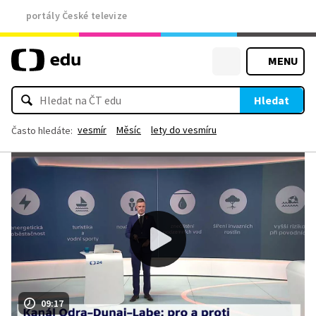
portály České televize
MENU
Hledat
vesmír
Měsíc
lety do vesmíru
Často hledáte:
09:17