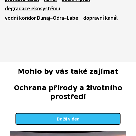
degradace ekosystému
vodní koridor Dunaj–Odra–Labe
dopravní kanál
Mohlo by vás také zajímat
Ochrana přírody a životního
prostředí
Další videa