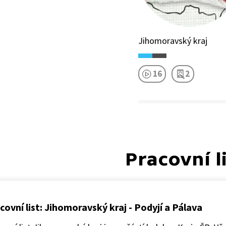
Jihomoravský kraj
16
2
Pracovní l
covní list: Jihomoravský kraj - Podyjí a Pálava