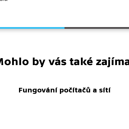
ohlo by vás také zajím
Fungování počítačů a sítí