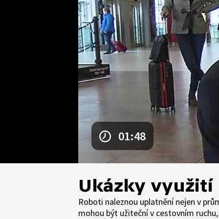
01:48
Ukázky využití
Roboti naleznou uplatnění nejen v prům
mohou být užiteční v cestovním ruchu,