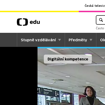
Česká televiz
Často 
Stupně vzdělávání
Předměty
Ok
Digitální kompetence