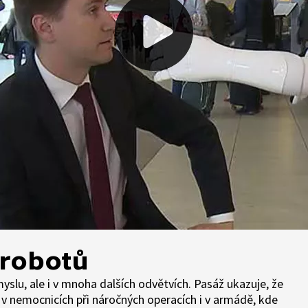
 robotů
yslu, ale i v mnoha dalších odvětvích. Pasáž ukazuje, že
 v nemocnicích při náročných operacích i v armádě, kde