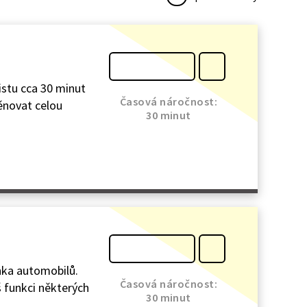
istu cca 30 minut
Časová náročnost:
věnovat celou
30 minut
nka automobilů.
Časová náročnost:
š funkci některých
30 minut