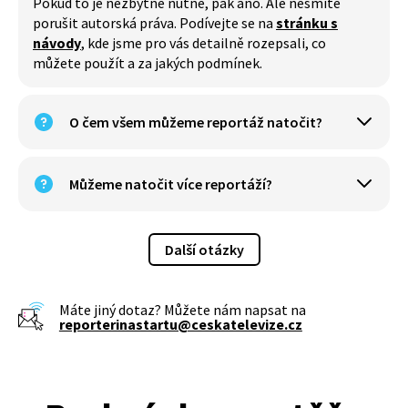
Pokud to je nezbytně nutné, pak ano. Ale nesmíte
porušit autorská práva. Podívejte se na
stránku s
návody
, kde jsme pro vás detailně rozepsali, co
můžete použít a za jakých podmínek.
O čem všem můžeme reportáž natočit?
Můžeme natočit více reportáží?
Další otázky
Máte jiný dotaz? Můžete nám napsat na
reporterinastartu@ceskatelevize.cz