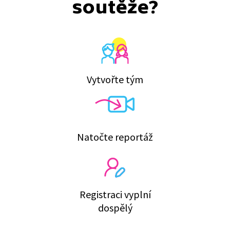
soutěže?
Vytvořte tým
Natočte reportáž
Registraci vyplní
dospělý