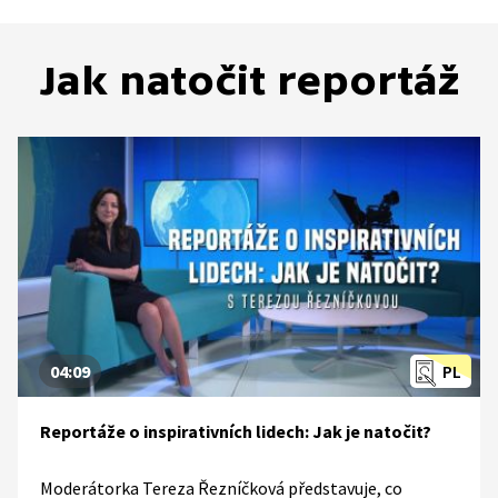
Jak natočit reportáž
04:09
PL
Reportáže o inspirativních lidech: Jak je natočit?
Moderátorka Tereza Řezníčková představuje, co