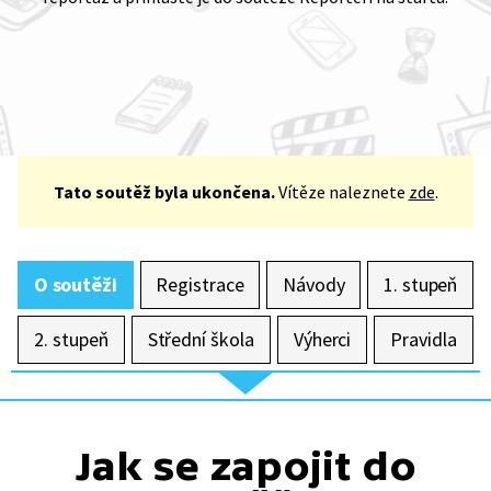
Tato soutěž byla ukončena.
Vítěze naleznete
zde
.
O soutěži
Registrace
Návody
1. stupeň
2. stupeň
Střední škola
Výherci
Pravidla
Jak se zapojit do