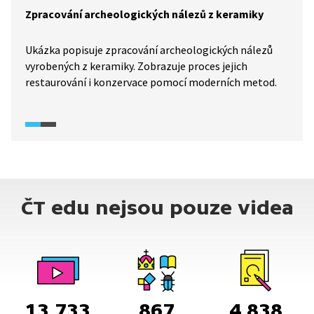
Zpracování archeologických nálezů z keramiky
Ukázka popisuje zpracování archeologických nálezů
vyrobených z keramiky. Zobrazuje proces jejich
restaurování i konzervace pomocí moderních metod.
ČT edu nejsou pouze videa
13 733
867
4 838