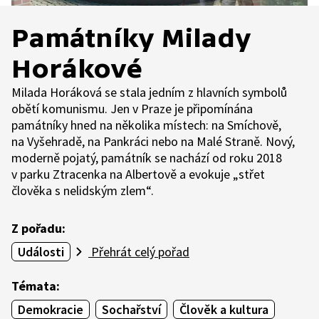
Památníky Milady
Horákové
Milada Horáková se stala jedním z hlavních symbolů
obětí komunismu. Jen v Praze je připomínána
památníky hned na několika místech: na Smíchově,
na Vyšehradě, na Pankráci nebo na Malé Straně. Nový,
moderně pojatý, památník se nachází od roku 2018
v parku Ztracenka na Albertově a evokuje „střet
člověka s nelidským zlem“.
Z pořadu:
Události
Přehrát celý pořad
Témata:
Demokracie
Sochařství
Člověk a kultura