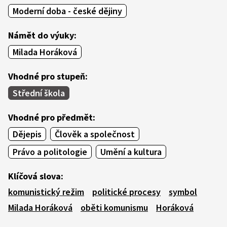
Moderní doba - české dějiny
Námět do výuky:
Milada Horáková
Vhodné pro stupeň:
Střední škola
Vhodné pro předmět:
Dějepis
Člověk a společnost
Právo a politologie
Umění a kultura
Klíčová slova:
komunistický režim
politické procesy
symbol
Milada Horáková
oběti komunismu
Horáková