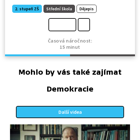
2. stupeň ZŠ
Střední škola
Dějepis
Časová náročnost:
15 minut
Mohlo by vás také zajímat
Demokracie
Další videa