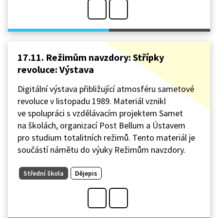
17.11. Režimům navzdory: Střípky
revoluce: Výstava
Digitální výstava přibližující atmosféru sametové
revoluce v listopadu 1989. Materiál vznikl
ve spolupráci s vzdělávacím projektem Samet
na školách, organizací Post Bellum a Ústavem
pro studium totalitních režimů. Tento materiál je
součástí námětu do výuky Režimům navzdory.
Střední škola
Dějepis