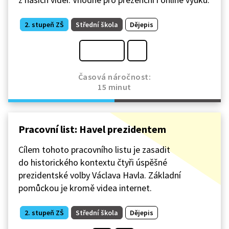
2. stupeň ZŠ
Střední škola
Dějepis
Časová náročnost:
15 minut
Pracovní list: Havel prezidentem
Cílem tohoto pracovního listu je zasadit
do historického kontextu čtyři úspěšné
prezidentské volby Václava Havla. Základní
pomůckou je kromě videa internet.
2. stupeň ZŠ
Střední škola
Dějepis