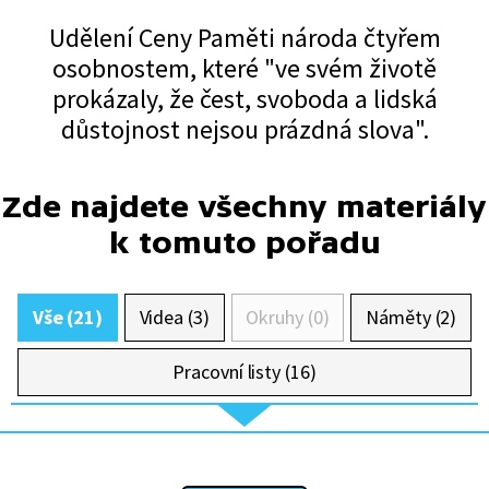
Udělení Ceny Paměti národa čtyřem
osobnostem, které "ve svém životě
prokázaly, že čest, svoboda a lidská
důstojnost nejsou prázdná slova".
Zde najdete všechny materiály
k tomuto pořadu
Vše (21)
Videa (3)
Okruhy (0)
Náměty (2)
Pracovní listy (16)