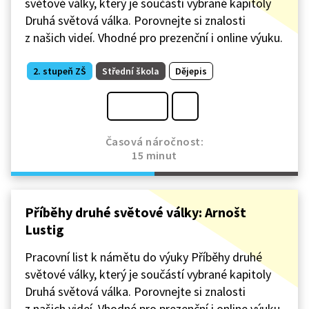
světové války, který je součástí vybrané kapitoly
Druhá světová válka. Porovnejte si znalosti
z našich videí. Vhodné pro prezenční i online výuku.
2. stupeň ZŠ
Střední škola
Dějepis
Časová náročnost:
15 minut
Příběhy druhé světové války: Arnošt
Lustig
Pracovní list k námětu do výuky Příběhy druhé
světové války, který je součástí vybrané kapitoly
Druhá světová válka. Porovnejte si znalosti
z našich videí. Vhodné pro prezenční i online výuku.