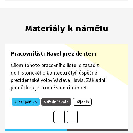
Materiály k námětu
Pracovní list: Havel prezidentem
Cílem tohoto pracovního listu je zasadit
do historického kontextu čtyři úspěšné
prezidentské volby Václava Havla. Základní
pomůckou je kromě videa internet.
2. stupeň ZŠ
Střední škola
Dějepis