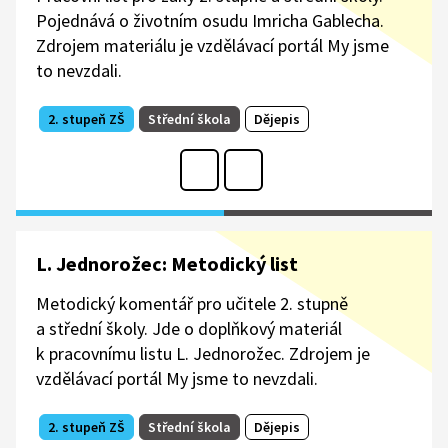
Pojednává o životním osudu Imricha Gablecha.
Zdrojem materiálu je vzdělávací portál My jsme
to nevzdali.
2. stupeň ZŠ
Střední škola
Dějepis
L. Jednorožec: Metodický list
Metodický komentář pro učitele 2. stupně
a střední školy. Jde o doplňkový materiál
k pracovnímu listu L. Jednorožec. Zdrojem je
vzdělávací portál My jsme to nevzdali.
2. stupeň ZŠ
Střední škola
Dějepis