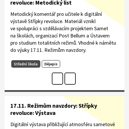
revoluce: Metodický list
Metodický komentář pro učitele k digitální
výstavě Střípky revoluce. Materiál vznikl
ve spolupráci s vzdělávacím projektem Samet
na školách, organizací Post Bellum a Ústavem
pro studium totalitních režimů. Vhodné k námětu
do výuky 17.11. Režimům navzdory.
Střední škola
Dějepis
17.11. Režimům navzdory: Střípky
revoluce: Výstava
Digitální výstava přibližující atmosféru sametové