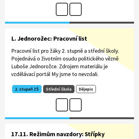
L. Jednorožec: Pracovní list
Pracovní list pro žáky 2. stupně a střední školy.
Pojednává o životním osudu politického vězně
Luboše Jednorožce. Zdrojem materiálu je
vzdělávací portál My jsme to nevzdali.
2. stupeň ZŠ
Střední škola
Dějepis
17.11. Režimům navzdory: Střípky