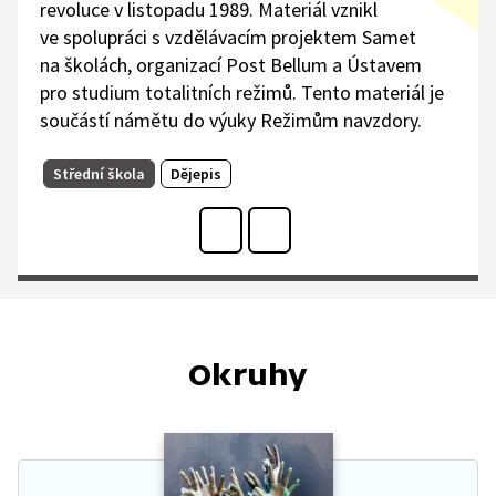
revoluce v listopadu 1989. Materiál vznikl
ve spolupráci s vzdělávacím projektem Samet
na školách, organizací Post Bellum a Ústavem
pro studium totalitních režimů. Tento materiál je
součástí námětu do výuky Režimům navzdory.
Střední škola
Dějepis
Okruhy