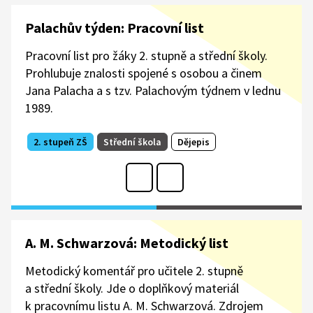
Palachův týden: Pracovní list
Pracovní list pro žáky 2. stupně a střední školy.
Prohlubuje znalosti spojené s osobou a činem
Jana Palacha a s tzv. Palachovým týdnem v lednu
1989.
2. stupeň ZŠ
Střední škola
Dějepis
A. M. Schwarzová: Metodický list
Metodický komentář pro učitele 2. stupně
a střední školy. Jde o doplňkový materiál
k pracovnímu listu A. M. Schwarzová. Zdrojem