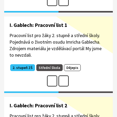
I. Gablech: Pracovní list 1
Pracovní list pro žáky 2. stupně a střední školy.
Pojednává o životním osudu Imricha Gablecha.
Zdrojem materiálu je vzdělávací portál My jsme
to nevzdali.
2. stupeň ZŠ
Střední škola
Dějepis
I. Gablech: Pracovní list 2
Pracovní list pro žáky 2. stupně a střední školy.