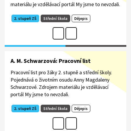
materiálu je vzdělávací portál My jsme to nevzdali.
2. stupeň ZŠ
Střední škola
Dějepis
A. M. Schwarzová: Pracovní list
Pracovní list pro žáky 2. stupně a střední školy.
Pojednává o životním osudu Anny Magdaleny
Schwarzové. Zdrojem materiálu je vzdělávací
portál My jsme to nevzdali.
2. stupeň ZŠ
Střední škola
Dějepis