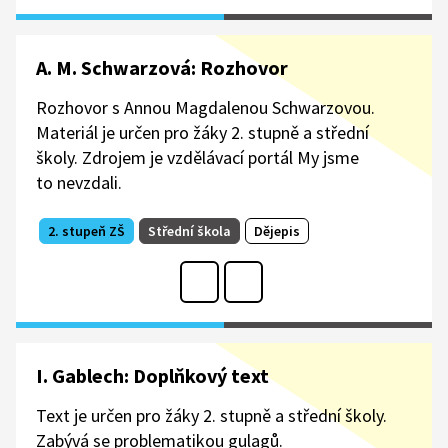
A. M. Schwarzová: Rozhovor
Rozhovor s Annou Magdalenou Schwarzovou.
Materiál je určen pro žáky 2. stupně a střední
školy. Zdrojem je vzdělávací portál My jsme
to nevzdali.
2. stupeň ZŠ
Střední škola
Dějepis
I. Gablech: Doplňkový text
Text je určen pro žáky 2. stupně a střední školy.
Zabývá se problematikou gulagů.