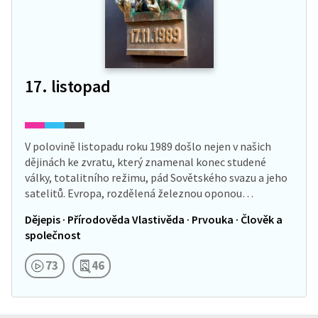
17. listopad
V polovině listopadu roku 1989 došlo nejen v našich
dějinách ke zvratu, který znamenal konec studené
války, totalitního režimu, pád Sovětského svazu a jeho
satelitů. Evropa, rozdělená železnou oponou…
Dějepis · Přírodověda Vlastivěda · Prvouka · Člověk a
společnost
73
46