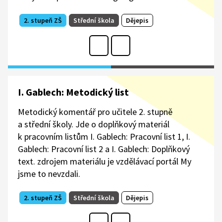
2. stupeň ZŠ
Střední škola
Dějepis
I. Gablech: Metodický list
Metodický komentář pro učitele 2. stupně
a střední školy. Jde o doplňkový materiál
k pracovním listům I. Gablech: Pracovní list 1, I.
Gablech: Pracovní list 2 a I. Gablech: Doplňkový
text. zdrojem materiálu je vzdělávací portál My
jsme to nevzdali.
2. stupeň ZŠ
Střední škola
Dějepis