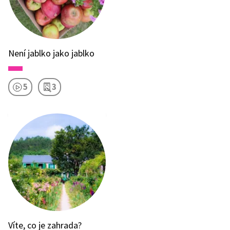
Není jablko jako jablko
5
3
Víte, co je zahrada?