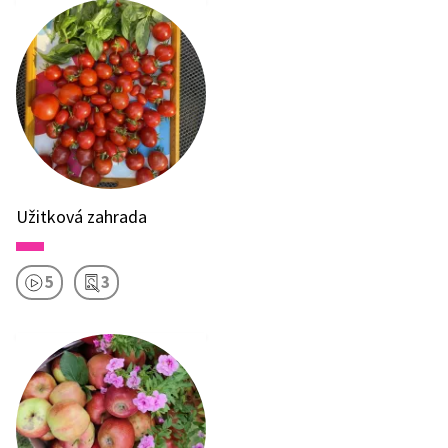
Užitková zahrada
5
3