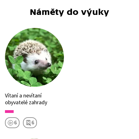
Náměty do výuky
Vítaní a nevítaní
obyvatelé zahrady
6
6