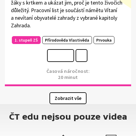
žáky s krtkem a ukázat jim, proč je tento živočich
důležitý. Pracovní list je součástí námětu Vítaní
a nevítaní obyvatelé zahrady z vybrané kapitoly
Zahrada.
1. stupeň ZŠ
Přírodověda Vlastivěda
Prvouka
Časová náročnost:
20 minut
Zobrazit vše
ČT edu nejsou pouze videa