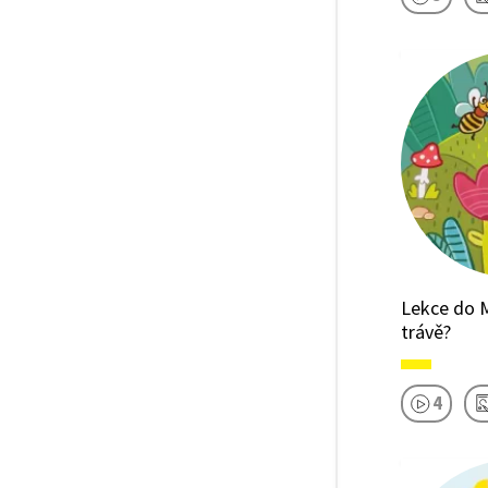
Lekce do M
trávě?
4