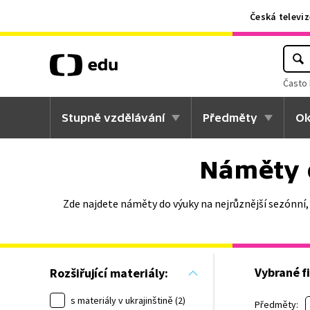
Česká televiz
Často 
Stupně vzdělávání
Předměty
Ok
Náměty 
Zde najdete náměty do výuky na nejrůznější sezónní,
Vybrané fi
Rozšiřující materiály:
s materiály v ukrajinštině (2)
Předměty: