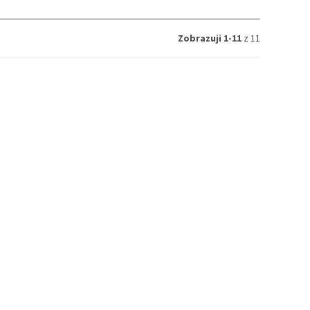
Zobrazuji 1-11
z 11