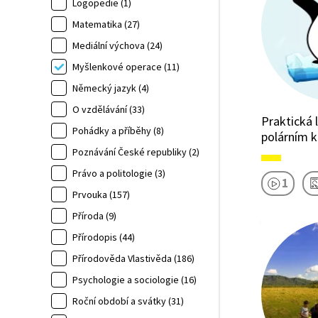
Logopedie (1)
Matematika (27)
Mediální výchova (24)
Myšlenkové operace (11)
Německý jazyk (4)
O vzdělávání (33)
Praktická 
Pohádky a příběhy (8)
polárním 
Poznávání České republiky (2)
Právo a politologie (3)
1
Prvouka (157)
Příroda (9)
Přírodopis (44)
Přírodověda Vlastivěda (186)
Psychologie a sociologie (16)
Roční období a svátky (31)